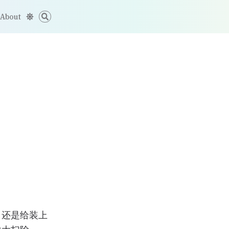
About
，还是给装上