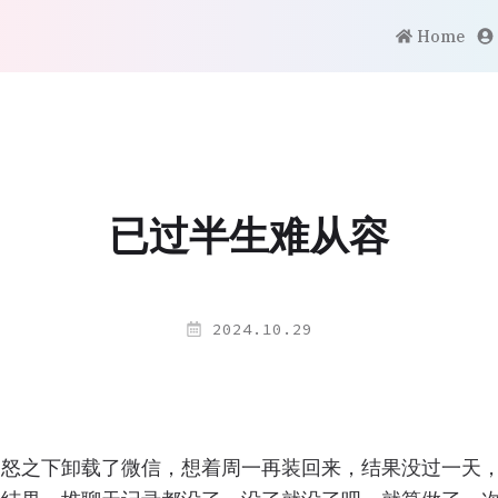
Home
已过半生难从容
2024.10.29
一怒之下卸载了微信，想着周一再装回来，结果没过一天