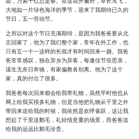
面，万紫千红总是春。在这花开遍野，草长莺飞，
大地如一片绿色海洋的季节，迎来了我期待已久的
节日，五一劳动节。
之所以对这个节日充满期待，是因为我爸爸要从北
京回家了，他为了我们整个家，常年在外工作，也
只有五一十一这样的长假才有时间回来一趟。我爸
爸常常感叹，独在异乡为异客，每逢佳节倍思亲，
谋生无奈日奔驰，有家偏教各别离。他为了这个
家，真的付出了很多。
我爸爸每次回来都会给我带礼物，虽然平时他也从
网上给我买很多礼物，但是当他把礼物从千里之外
带回来送给我的时候，我依然是欢呼雀跃，这让我
想起了千里送鹅毛，礼轻情意重的场景，而爸爸送
给我的远远比鹅毛珍贵。