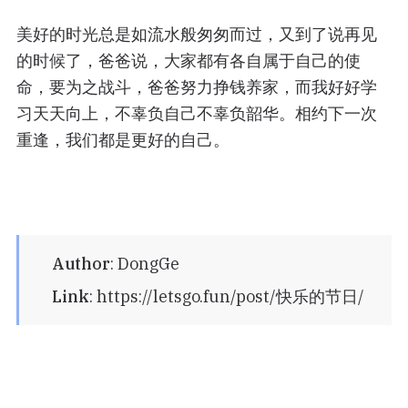
美好的时光总是如流水般匆匆而过，又到了说再见
的时候了，爸爸说，大家都有各自属于自己的使
命，要为之战斗，爸爸努力挣钱养家，而我好好学
习天天向上，不辜负自己不辜负韶华。相约下一次
重逢，我们都是更好的自己。
Author
:
DongGe
Link
:
https://letsgo.fun/post/快乐的节日/