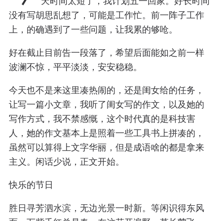
天时间太短了，我计划五一回家。好长时间
没有写胡思乱想了，可能是工作忙。前一阵子工作
上，的确遇到了一些问题，让我累的够呛。
好在截止目前告一段落了，希望后面能如之前一样
波澜不惊，平平淡淡，安安稳稳。
今天也不是来这里凑热闹的，还是闺女给的任务，
让写一篇小文章，我听了闺女写的作文，以及她的
写作方式，我不禁感慨，这个时代真的是科技害
人，她的作文基本上是照着一些工具书上拼凑的，
虽然可以算得上文字华丽，但是成语啥的都是拿来
主义。闲话少说，正文开始。
快乐的节日
胜日寻芳泗水滨，无边光景一时新。等闲识得东风