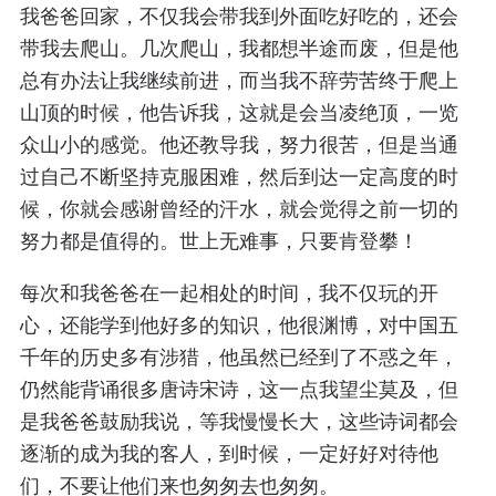
我爸爸回家，不仅我会带我到外面吃好吃的，还会
带我去爬山。几次爬山，我都想半途而废，但是他
总有办法让我继续前进，而当我不辞劳苦终于爬上
山顶的时候，他告诉我，这就是会当凌绝顶，一览
众山小的感觉。他还教导我，努力很苦，但是当通
过自己不断坚持克服困难，然后到达一定高度的时
候，你就会感谢曾经的汗水，就会觉得之前一切的
努力都是值得的。世上无难事，只要肯登攀！
每次和我爸爸在一起相处的时间，我不仅玩的开
心，还能学到他好多的知识，他很渊博，对中国五
千年的历史多有涉猎，他虽然已经到了不惑之年，
仍然能背诵很多唐诗宋诗，这一点我望尘莫及，但
是我爸爸鼓励我说，等我慢慢长大，这些诗词都会
逐渐的成为我的客人，到时候，一定好好对待他
们，不要让他们来也匆匆去也匆匆。