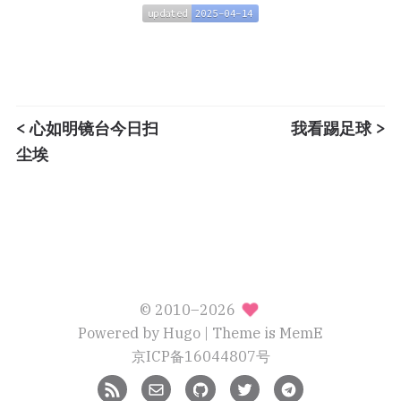
updated
2025-04-14
updated
2025-04-14
< 心如明镜台今日扫
我看踢足球 >
尘埃
© 2010–2026
Powered by
Hugo
| Theme is
MemE
京ICP备16044807号