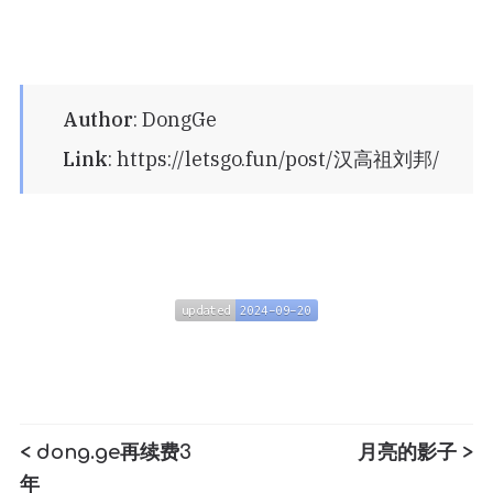
Author
:
DongGe
Link
:
https://letsgo.fun/post/汉高祖刘邦/
updated
2024-09-20
updated
2024-09-20
< dong.ge再续费3
月亮的影子 >
年