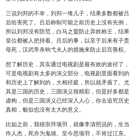
三说刘邦的不幸，刘邦一堆儿子，结果多数都被吕
后给害死了。吕后称制可能之前历史上没有先例，
所以刘邦没有防范，白马之盟防止异姓称王，结果
皇位都被人把持着。吕后的事，以至于后来有子贵
母死，汉武帝杀钩弋夫人的措施来防止后宫善权。
想了解历史，其实通过电视剧是最有效的途径了，
可是电视剧有太多的演义部分，电视剧里面看到的
和历史上了解到的，大相径庭，所以就矛盾了。尤
其是三国的历史，三国演义很精彩，但是好多都是
虚构，但是三国演义已经深入人心，你去追究历史
真相，貌似也没有太大的意义。
比如之前，我很崇拜项羽，就像李清照说的，生当
作人杰，死亦为鬼雄。至今思项羽，不肯过江东。